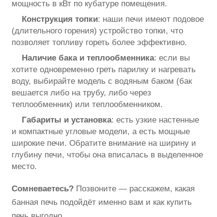
мощность в кВт по кубатуре помещения.
Конструкция топки
: наши печи имеют подовое
(длительного горения) устройство топки, что
позволяет топливу гореть более эффективно.
Наличие бака и теплообменника
: если вы
хотите одновременно греть парилку и нагревать
воду, выбирайте модель с водяным баком (бак
вешается либо на трубу, либо через
теплообменник) или теплообменником.
Габариты и установка
: есть узкие настенные
и компактные угловые модели, а есть мощные
широкие печи. Обратите внимание на ширину и
глубину печи, чтобы она вписалась в выделенное
место.
Сомневаетесь?
Позвоните — расскажем, какая
банная печь подойдёт именно вам и как купить
печь выгодно.