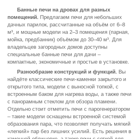
Банные печи на дровах для разных
помещений.
Предлагаем печи для небольших
дачных парилок, рассчитанные на объём от 6–8
м³, и мощные модели на 2–3 помещения (парная,
мойка, предбанник) объёмом до 30–40 м³. Для
владельцев загородных домов доступны
специальные банные печи для дачи –
компактные, экономичные и простые в установке.
Разнообразие конструкций и функций.
Вы
найдёте классические печи-каменки закрытого и
открытого типа, модели с выносной топкой, с
встроенным баком для нагрева воды, а также печи
с панорамным стеклом для обзора пламени.
Отдельно стоит отметить печи с парогенератором
– такие модели оснащены встроенной системой
образования пара, что позволяет получать мягкий
«легкий» пар без лишних усилий. Есть решения в
каменной облицовке, а также печи с сеткой для