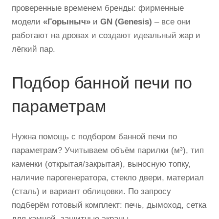
проверенные временем бренды: фирменные
модели
«Горыныч»
и
GN (Genesis)
– все они
работают на дровах и создают идеальный жар и
лёгкий пар.
Подбор банной печи по
параметрам
Нужна помощь с подбором банной печи по
параметрам? Учитываем объём парилки (м³), тип
каменки (открытая/закрытая), выносную топку,
наличие парогенератора, стекло двери, материал
(сталь) и вариант облицовки. По запросу
подберём готовый комплект: печь, дымоход, сетка
для камней, защитные экраны.