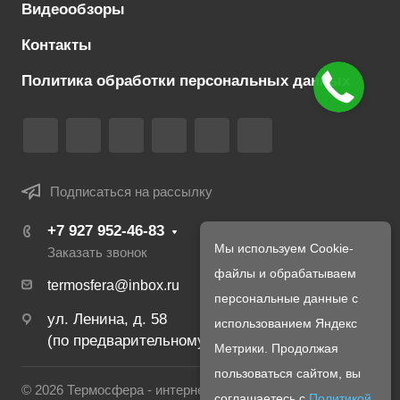
Видеообзоры
Контакты
Политика обработки персональных данных
Подписаться на рассылку
+7 927 952-46-83
Мы используем Cookie-
Заказать звонок
файлы и обрабатываем
termosfera@inbox.ru
персональные данные с
ул. Ленина, д. 58
использованием Яндекс
(по предварительному созвону с менеджером)
Метрики. Продолжая
пользоваться сайтом, вы
© 2026 Термосфера - интернет магазин печей и
соглашаетесь с
Политикой