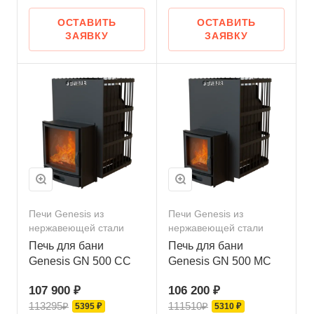
ОСТАВИТЬ
ОСТАВИТЬ
ЗАЯВКУ
ЗАЯВКУ
Печи Genesis из
Печи Genesis из
нержавеющей стали
нержавеющей стали
Печь для бани
Печь для бани
Genesis GN 500 СС
Genesis GN 500 МС
107 900 ₽
106 200 ₽
113295₽
111510₽
5395 ₽
5310 ₽