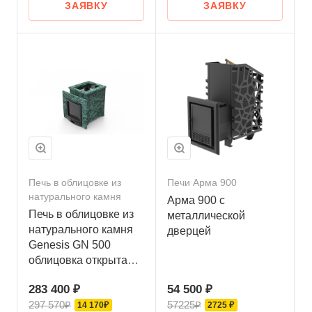
ЗАЯВКУ
ЗАЯВКУ
Печь в облицовке из
Печи Арма 900
натурального камня
Арма 900 с
Печь в облицовке из
металлической
натурального камня
дверцей
Genesis GN 500
облицовка открытая
пироксенит-элит
283 400 ₽
54 500 ₽
297 570₽
57225₽
14 170₽
2725 ₽