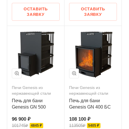
ОСТАВИТЬ
ОСТАВИТЬ
ЗАЯВКУ
ЗАЯВКУ
Печи Genesis из
Печи Genesis из
нержавеющей стали
нержавеющей стали
Печь для бани
Печь для бани
Genesis GN 500
Genesis GN 400 БС
96 900 ₽
108 100 ₽
101745₽
113505₽
4845 ₽
5405 ₽