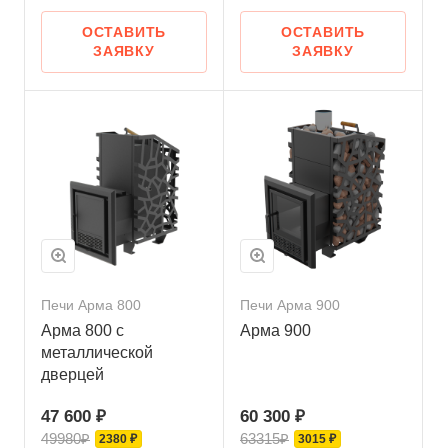
ОСТАВИТЬ
ОСТАВИТЬ
ЗАЯВКУ
ЗАЯВКУ
Печи Арма 800
Печи Арма 900
Арма 800 с
Арма 900
металлической
дверцей
47 600 ₽
60 300 ₽
49980₽
63315₽
2380 ₽
3015 ₽