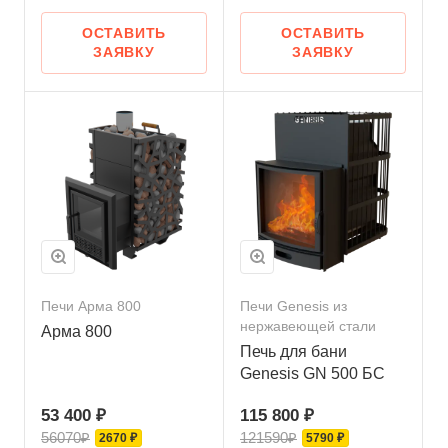
ОСТАВИТЬ
ОСТАВИТЬ
ЗАЯВКУ
ЗАЯВКУ
Печи Арма 800
Печи Genesis из
нержавеющей стали
Арма 800
Печь для бани
Genesis GN 500 БС
53 400 ₽
115 800 ₽
56070₽
121590₽
2670 ₽
5790 ₽