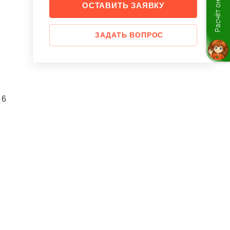
Расчёт онлайн
ОСТАВИТЬ ЗАЯВКУ
ой
ЗАДАТЬ ВОПРОС
й
6