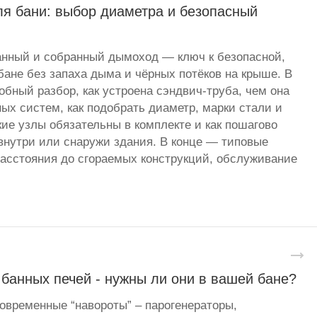
я бани: выбор диаметра и безопасный
анный и собранный дымоход — ключ к безопасной,
бане без запаха дыма и чёрных потёков на крыше. В
бный разбор, как устроена сэндвич-труба, чем она
ных систем, как подобрать диаметр, марки стали и
кие узлы обязательны в комплекте и как пошагово
нутри или снаружи здания. В конце — типовые
асстояния до сгораемых конструкций, обслуживание
банных печей - нужны ли они в вашей бане?
овременные “навороты” – парогенераторы,