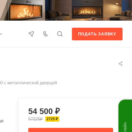
ПОДАТЬ ЗАЯВКУ
0 с металлической дверцей
54 500 ₽
57225₽
2725 ₽
ая