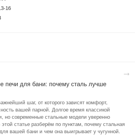
13-16
8
е печи для бани: почему сталь лучше
важнейший шаг, от которого зависят комфорт,
сность вашей парной. Долгое время классикой
и, но современные стальные модели уверенно
 этой статье разберём по пунктам, почему стальная
для вашей бани и чем она выигрывает у чугунной.