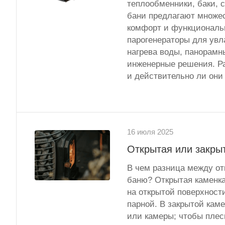
теплообменники, баки, 
бани предлагают множе
комфорт и функциональ
парогенераторы для увл
нагрева воды, панорамн
инженерные решения. Ра
и действительно ли они
16 июля 2025
Открытая или закрыт
В чем разница между отк
баню? Открытая каменка
на открытой поверхност
парной. В закрытой кам
или камеры; чтобы плесн