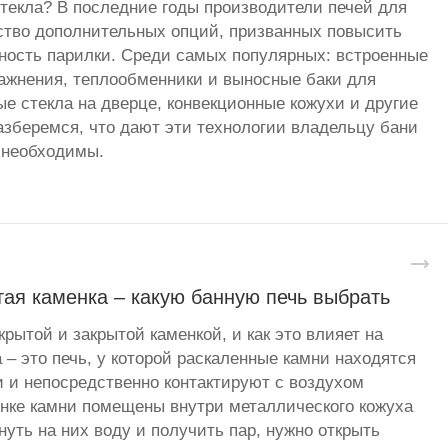
стекла? В последние годы производители печей для
ство дополнительных опций, призванных повысить
ность парилки. Среди самых популярных: встроенные
ажнения, теплообменники и выносные баки для
ые стекла на дверце, конвекционные кожухи и другие
зберемся, что дают эти технологии владельцу бани
 необходимы.
ая каменка – какую банную печь выбрать
рытой и закрытой каменкой, и как это влияет на
 – это печь, у которой раскаленные камни находятся
и и непосредственно контактируют с воздухом
енке камни помещены внутри металлического кожуха
уть на них воду и получить пар, нужно открыть