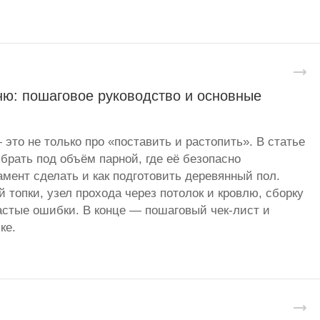
ню: пошаговое руководство и основные
 это не только про «поставить и растопить». В статье
брать под объём парной, где её безопасно
амент сделать и как подготовить деревянный пол.
 топки, узел прохода через потолок и кровлю, сборку
стые ошибки. В конце — пошаговый чек-лист и
ке.