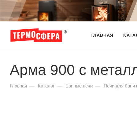
ГЛАВНАЯ
КАТА
Арма 900 с метал
—
—
—
Главная
Каталог
Банные печи
Печи для бани 