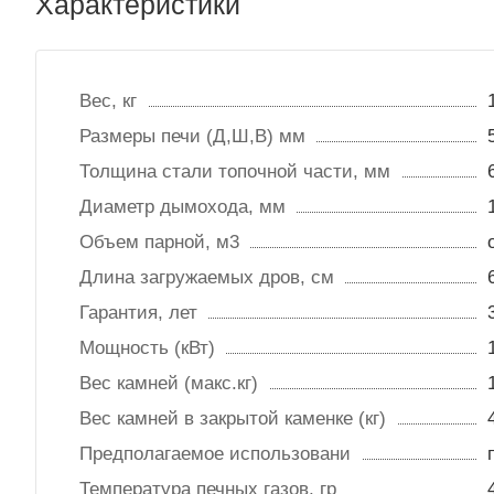
Характеристики
Вес, кг
Размеры печи (Д,Ш,В) мм
Толщина стали топочной части, мм
Диаметр дымохода, мм
Объем парной, м3
Длина загружаемых дров, см
Гарантия, лет
Мощность (кВт)
Вес камней (макс.кг)
Вес камней в закрытой каменке (кг)
Предполагаемое использовани
Температура печных газов, гр