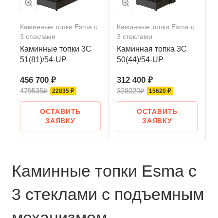
Каминные топки Esma с
Каминные топки Esma с
3 стеклами
3 стеклами
Каминные топки 3С
Каминная топка 3С
51(81)/54-UP
50(44)/54-UP
456 700 ₽
312 400 ₽
479535₽
328020₽
22835 ₽
15620 ₽
ОСТАВИТЬ
ОСТАВИТЬ
ЗАЯВКУ
ЗАЯВКУ
Каминные топки Esma с
3 стеклами с подъемным
механизмом —