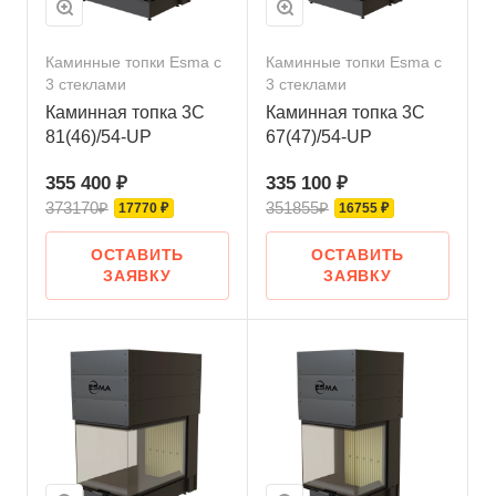
Каминные топки Esma с
Каминные топки Esma с
3 стеклами
3 стеклами
Каминная топка 3С
Каминная топка 3С
81(46)/54-UP
67(47)/54-UP
355 400 ₽
335 100 ₽
373170₽
351855₽
17770 ₽
16755 ₽
ОСТАВИТЬ
ОСТАВИТЬ
ЗАЯВКУ
ЗАЯВКУ