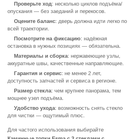
Проверьте ход
: несколько циклов подъёма/
опускания — без заеданий и перекосов.
Оцените баланс
: дверь должна идти легко по
всей траектории.
Посмотрите на фиксацию
: надёжная
остановка в нужных позициях — обязательна.
Материалы и сборка
: нержавеющие узлы,
аккуратные швы, качественные направляющие.
Гарантия и сервис
: не менее 2 лет,
доступность запчастей и сервиса в регионе.
Размер стекла
: чем крупнее панорама, тем
мощнее узел подъёма.
Удобство ухода
: возможность снять стекло
для чистки — ощутимый плюс.
Для частого использования выбирайте
Каминные топки Esma с 3 стеклами с