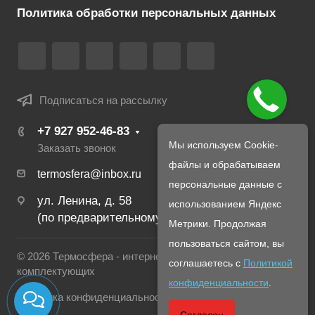
Политика обработки персональных данных
Подписаться на рассылку
+7 927 952-46-83
Мы используем Cookie-
Заказать звонок
файлы и обрабатываем
termosfera@inbox.ru
персональные данные с
ул. Ленина, д. 58
использованием Яндекс
(по предварительному созвону с менеджером)
Метрики. Продолжая
пользоваться сайтом, вы
© 2026 Термосфера - интернет магазин печей и
соглашаетесь с
Политикой
комплектующих
конфиденциальности
.
Политика конфиденциальности