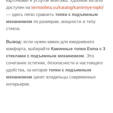
карточками и услугой монтажа. Удобный каталог
доступен на
termosfera.su/katalog/kaminnye-topki/
— здесь легко сравнить
топки с подъемным
механизмом
по размерам, мощности и типу
стекла.
Вывод:
если нужен камин для ежедневного
комфорта, выбирайте
Каминные топки Esma с 3
стеклами с подъемным механизмом
. Это
сочетание эстетики, безопасности и настоящего
удобства, за которое
топки с подъемным
механизмом
ценят владельцы современных
интерьеров.