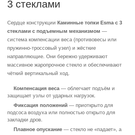
3 стеклами
Сердце конструкции
Каминные топки Esma с 3
стеклами с подъемным механизмом
—
система компенсации веса (противовесы или
пружинно-троссовый узел) и жёсткие
направляющие. Они бережно удерживают
массивное жаропрочное стекло и обеспечивают
чёткий вертикальный ход.
Компенсация веса
— облегчает подъём и
защищает узлы от ударных нагрузок.
Фиксация положений
— приоткрыто для
подсоса воздуха или полностью открыто для
закладки дров.
Плавное опускание
— стекло не «падает», а