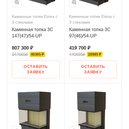
Каминные топки Esma с
Каминные топки Esma с
3 стеклами
3 стеклами
Каминная топка 3С
Каминная топка 3С
147(47)/54-UP
97(46)/54-UP
807 300 ₽
419 700 ₽
847665₽
440685₽
40365 ₽
20985 ₽
ОСТАВИТЬ
ОСТАВИТЬ
ЗАЯВКУ
ЗАЯВКУ